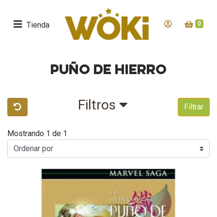
Tienda
0
PUÑO DE HIERRO
Filtros
Filtrar
Mostrando 1 de 1