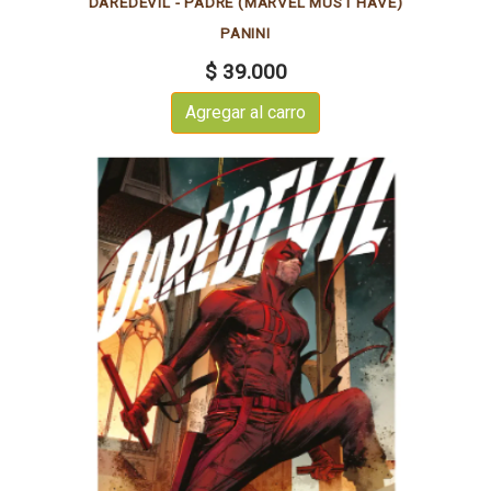
DAREDEVIL - PADRE (MARVEL MUST HAVE)
PANINI
$ 39.000
Agregar al carro