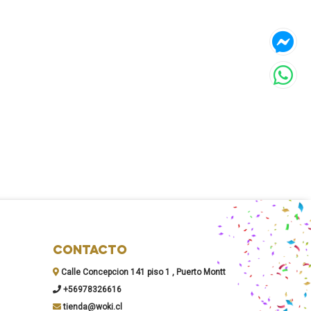
CONTACTO
Calle Concepcion 141 piso 1 , Puerto Montt
+56978326616
tienda@woki.cl