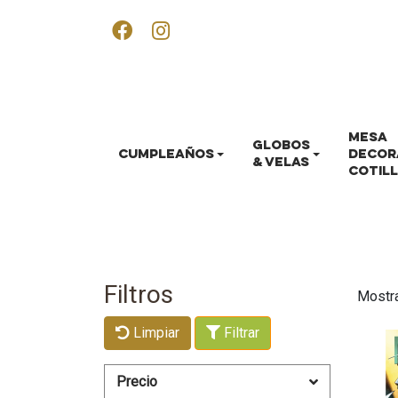
MESA
GLOBOS
CUMPLEAÑOS
DECOR
& VELAS
COTIL
Filtros
Mostr
Limpiar
Filtrar
Precio