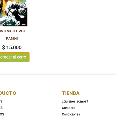
MOON KNIGHT VOL. 4 - CAMINO A LA RUINA
PANINI
$ 15.000
gregar al carro
DUCTO
TIENDA
ES
¿Quienes somos?
ES
Contacto
KOS
Condiciones