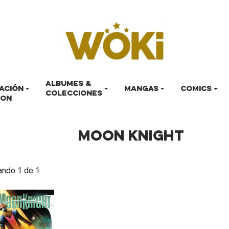
ALBUMES &
ACIÓN
MANGAS
COMICS
COLECCIONES
LON
MOON KNIGHT
ando 1 de 1