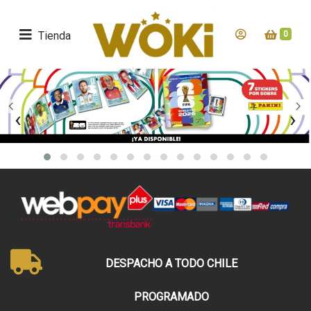
Tienda
0
‹
›
DESPACHO A TODO CHILE
PROGRAMADO