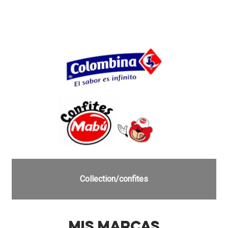
Collection/confites
MIS MARCAS