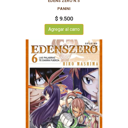
EDENS ZERO N.5
PANINI
$ 9.500
Agregar al carro