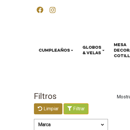
MESA
GLOBOS
CUMPLEAÑOS
DECOR
& VELAS
COTIL
Filtros
Mostr
Limpiar
Filtrar
Marca