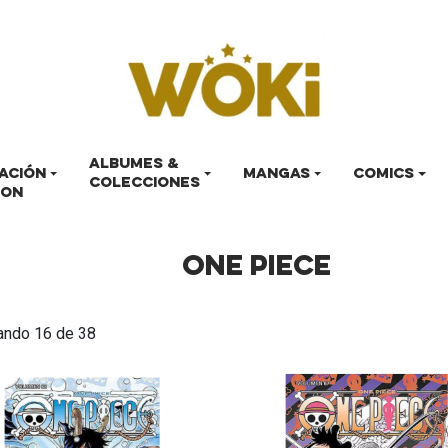
ALBUMES &
ACIÓN
MANGAS
COMICS
COLECCIONES
LON
ONE PIECE
ando 16 de 38