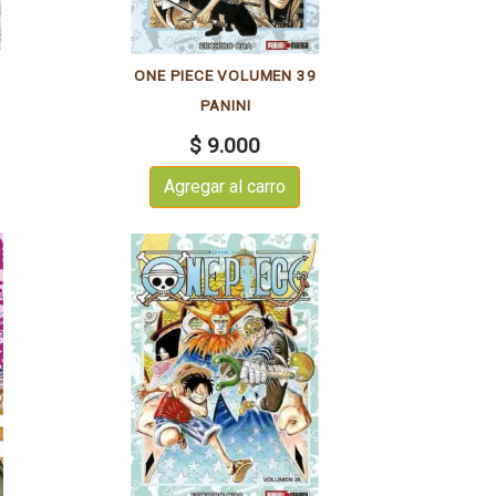
0
ONE PIECE VOLUMEN 39
PANINI
$ 9.000
Agregar al carro