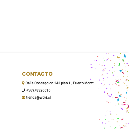
CONTACTO
Calle Concepcion 141 piso 1 , Puerto Montt
+56978326616
tienda@woki.cl