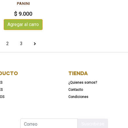
PANINI
$ 9.000
Agregar al carro
2
3
DUCTO
TIENDA
ES
¿Quienes somos?
ES
Contacto
KOS
Condiciones
Suscribirse