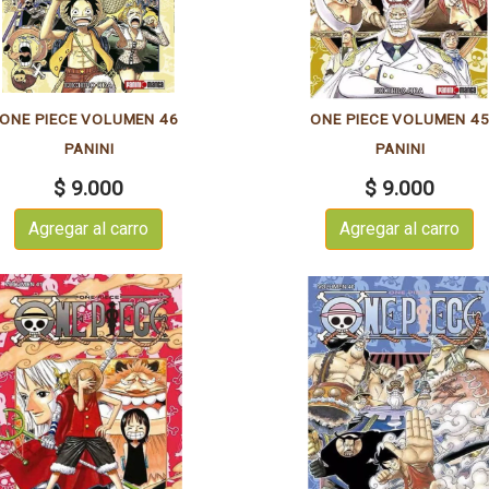
ONE PIECE VOLUMEN 46
ONE PIECE VOLUMEN 4
PANINI
PANINI
$ 9.000
$ 9.000
Agregar al carro
Agregar al carro