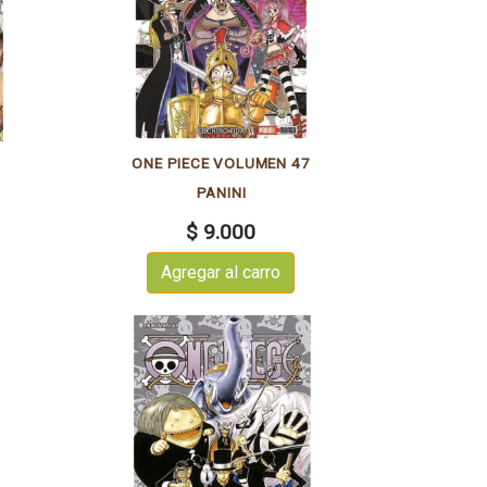
8
ONE PIECE VOLUMEN 47
PANINI
$ 9.000
Agregar al carro