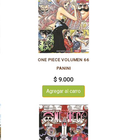
7
ONE PIECE VOLUMEN 66
PANINI
$ 9.000
Agregar al carro