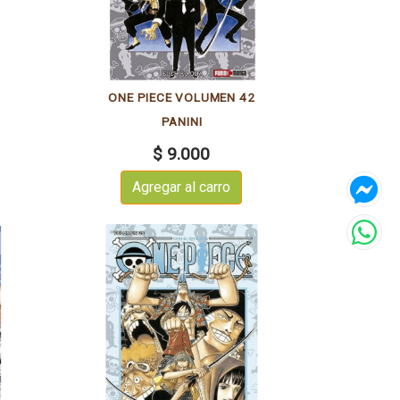
5
ONE PIECE VOLUMEN 42
PANINI
$ 9.000
Agregar al carro