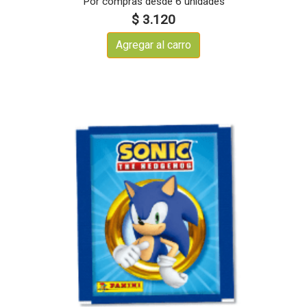
Por compras desde 6 unidades
$ 3.120
Agregar al carro