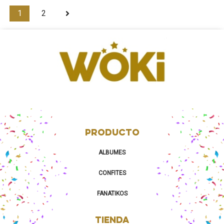
1
2
PRODUCTO
ALBUMES
CONFITES
FANATIKOS
TIENDA