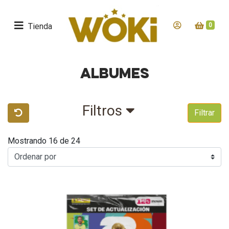
Tienda
0
ALBUMES
Filtros
Filtrar
Mostrando 16 de 24