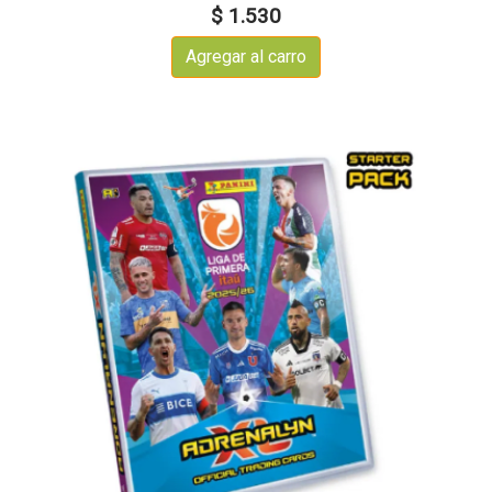
$ 1.530
Agregar al carro