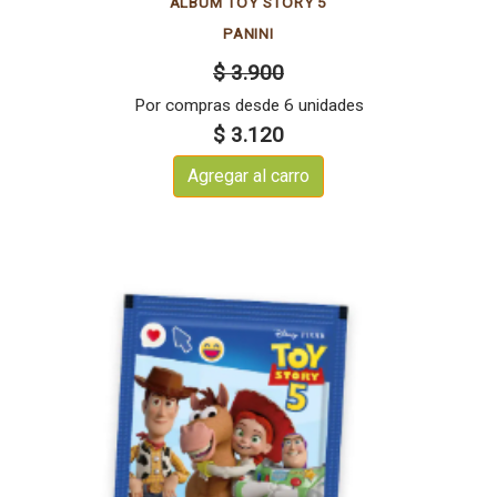
ALBUM TOY STORY 5
PANINI
$ 3.900
Por compras desde 6 unidades
$ 3.120
Agregar al carro